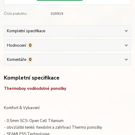
Číslo produktu:
320919
Kompletní specifikace
Hodnocení
0
Komentáře
0
Kompletní specifikace
Thermoboy voděodolné ponožky
Komfort & Vybavení:
- 0,5mm SCS-Open Cell Titanium
- obvzláště tenké, flexibilní a zahřívací Thermo ponožky
- SEAMLESS Technologie