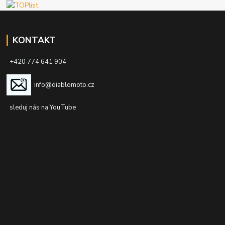
KONTAKT
+420 774 641 904
info@diablomoto.cz
sleduj nás na YouTube