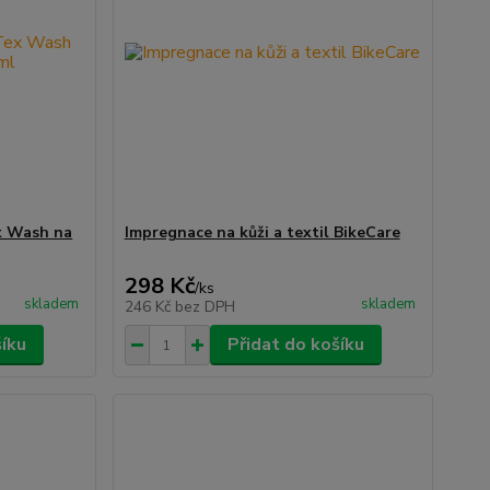
ex Wash na
Impregnace na kůži a textil BikeCare
298 Kč
/
ks
skladem
skladem
246 Kč
bez DPH
šíku
Přidat do košíku