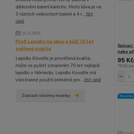
dárkovém balení kanistru. Moto káva je ve
3 různých velkostech balení a 4 r...
číst
celé
11.11.2023
Profi Lepidlo na obuv a kůži 70 let
Spínací 
ověřená kvalita
nebo př
Lepidlo Kövulfix je prověřená kvalita,
95 Kč
může se pyšnit označením 70 let nejlepší
79 Kč
be
lepidlo v Německu. Lepidlo Kovulfix má
všestranné použití primárně pro...
číst celé
Zobrazit všechny novinky
Novinka