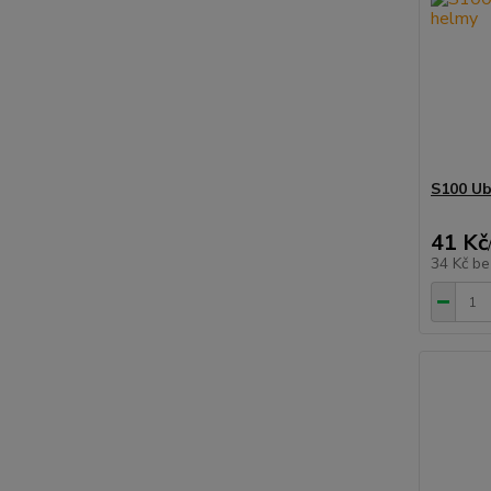
S100 Ub
41 Kč
34 Kč
be