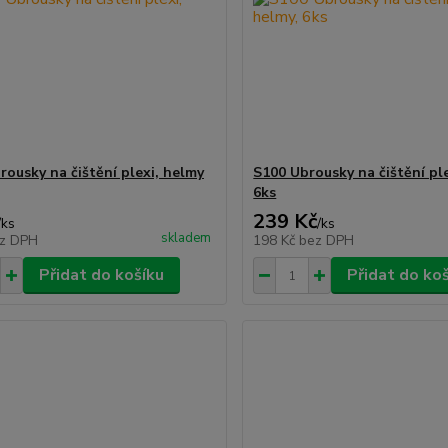
rousky na čištění plexi, helmy
S100 Ubrousky na čištění ple
6ks
239 Kč
/
ks
/
ks
skladem
z DPH
198 Kč
bez DPH
Přidat do košíku
Přidat do ko