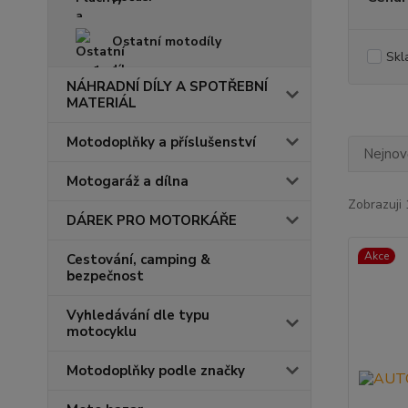
Ostatní motodíly
Skl
NÁHRADNÍ DÍLY A SPOTŘEBNÍ
MATERIÁL
Motodoplňky a příslušenství
Nejnově
Motogaráž a dílna
Zobrazuji 
DÁREK PRO MOTORKÁŘE
Akce
Cestování, camping &
bezpečnost
Vyhledávání dle typu
motocyklu
Motodoplňky podle značky