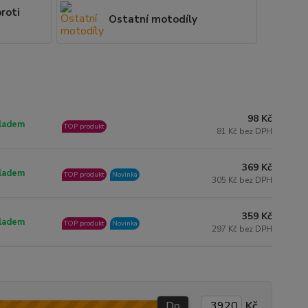
roti
Ostatní motodíly
98 Kč
ladem
TOP produkt
81 Kč bez DPH
369 Kč
ladem
TOP produkt
Novinka
305 Kč bez DPH
359 Kč
ladem
TOP produkt
Novinka
297 Kč bez DPH
Do
Kč