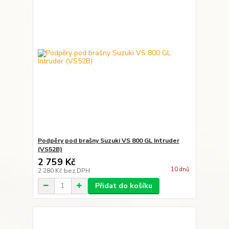
Podpěry pod brašny Suzuki VS 800 GL Intruder
(VS52B)
2 759 Kč
10 dnů
2 280 Kč
bez DPH
Přidat do košíku