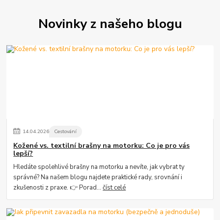
Novinky z našeho blogu
14
.
04
.
2026
Cestování
Kožené vs. textilní brašny na motorku: Co je pro vás
lepší?
Hledáte spolehlivé brašny na motorku a nevíte, jak vybrat ty
správné? Na našem blogu najdete praktické rady, srovnání i
zkušenosti z praxe. 👉 Porad...
číst celé