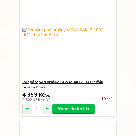
Podpěry pod brašny KAWASAKI Z 1000 držák
brašen Blaze
4 359 Kč
/
set
10 dnů
3 602 Kč
bez DPH
Přidat do košíku