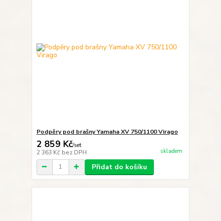
Podpěry pod brašny Yamaha XV 750/1100 Virago
2 859 Kč
/
set
skladem
2 363 Kč
bez DPH
Přidat do košíku