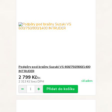
Podpěry pod brašny Suzuki VS 600/750/800/1400
INTRUDER
2 799 Kč
/
ks
skladem
2 313 Kč
bez DPH
Přidat do košíku