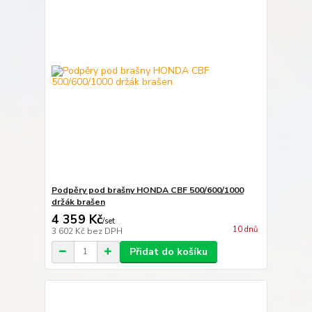
Podpěry pod brašny HONDA CBF 500/600/1000
držák brašen
4 359 Kč
/
set
10 dnů
3 602 Kč
bez DPH
Přidat do košíku