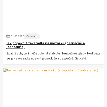
31
.
03
.
2026
Cestování
Jak připevnit zavazadla na motorku (bezpečně a
jednoduše)
Špatné uchycení může ovlivnit stabilitu i bezpečnost jízdy. Podívejte
se, jak zavazadla upevnit jednoduše a bezpečně.
číst celé