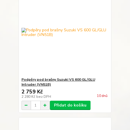
Podpěry pod brašny Suzuki VS 600 GL/GLU
Intruder (VN51B)
2 759 Kč
10 dnů
2 280 Kč
bez DPH
Přidat do košíku