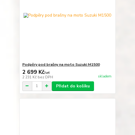
Podpěry pod brašny na moto Suzuki M1500
2 699 Kč
/
set
skladem
2 231 Kč
bez DPH
Přidat do košíku