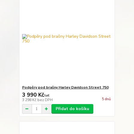
Podpěry pod brašny Harley Davidson Street 750
3 990 Kč
/
set
5 dnů
3 298 Kč
bez DPH
Přidat do košíku