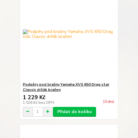
Podpěry pod brašny Yamaha XVS 650 Drag star
Classic držák brašen
1 229 Kč
10 dnů
1 016 Kč
bez DPH
Přidat do košíku