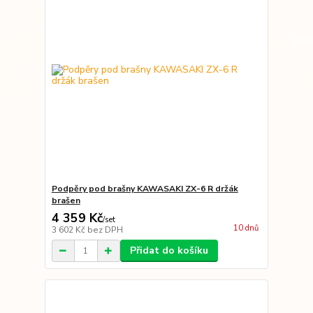
Podpěry pod brašny KAWASAKI ZX-6 R držák
brašen
4 359 Kč
/
set
10 dnů
3 602 Kč
bez DPH
Přidat do košíku