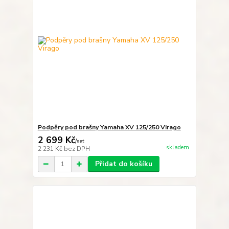
Podpěry pod brašny Yamaha XV 125/250 Virago
2 699 Kč
/
set
skladem
2 231 Kč
bez DPH
Přidat do košíku