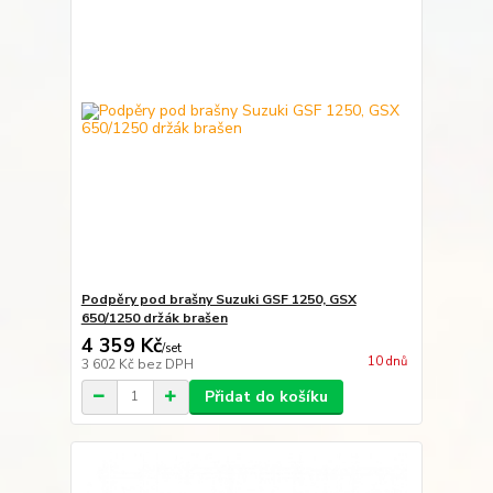
Podpěry pod brašny Suzuki GSF 1250, GSX
650/1250 držák brašen
4 359 Kč
/
set
10 dnů
3 602 Kč
bez DPH
Přidat do košíku