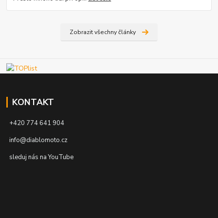
Zobrazit všechny články
KONTAKT
+420 774 641 904
info@diablomoto.cz
sleduj nás na YouTube