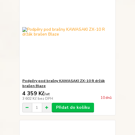
Podpěry pod brašny KAWASAKI ZX-10 R držák
brašen Blaze
4 359 Kč
/
set
10 dnů
3 602 Kč
bez DPH
Přidat do košíku