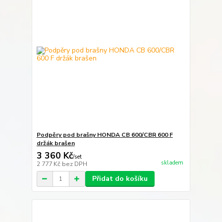
Podpěry pod brašny HONDA CB 600/CBR 600 F
držák brašen
3 360 Kč
/
set
skladem
2 777 Kč
bez DPH
Přidat do košíku