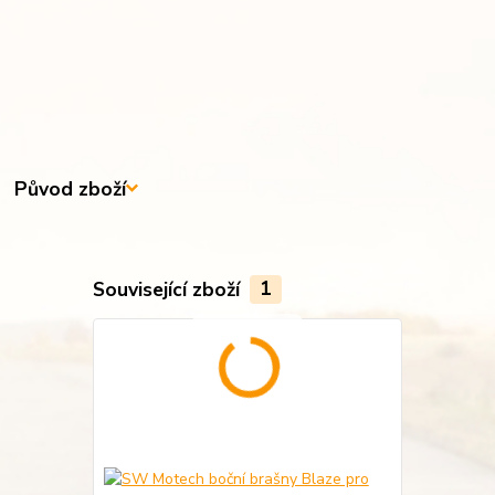
Původ zboží
Související zboží
1