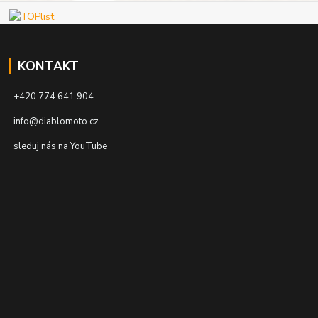
KONTAKT
+420 774 641 904
info@diablomoto.cz
sleduj nás na YouTube