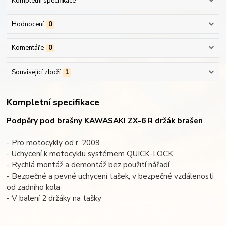
Kompletní specifikace
Hodnocení
0
Komentáře
0
Související zboží
1
Kompletní specifikace
Podpěry pod brašny KAWASAKI ZX-6 R držák brašen
- Pro motocykly od r. 2009
- Uchycení k motocyklu systémem QUICK-LOCK
- Rychlá montáž a demontáž bez použití nářadí
- Bezpečné a pevné uchycení tašek, v bezpečné vzdálenosti
od zadního kola
- V balení 2 držáky na tašky