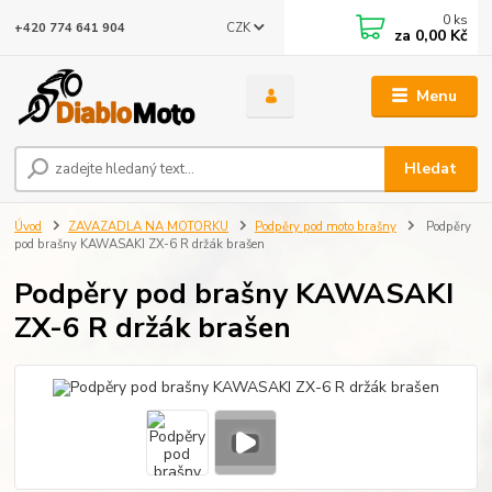
0
ks
CZK
+420 774 641 904
za
0,00 Kč
Menu
Hledat
Úvod
ZAVAZADLA NA MOTORKU
Podpěry pod moto brašny
Podpěry
pod brašny KAWASAKI ZX-6 R držák brašen
Podpěry pod brašny KAWASAKI
ZX-6 R držák brašen