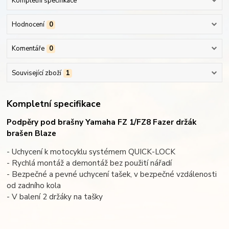
Kompletní specifikace
Hodnocení
0
Komentáře
0
Související zboží
1
Kompletní specifikace
Podpěry pod brašny Yamaha FZ 1/FZ8 Fazer držák
brašen Blaze
- Uchycení k motocyklu systémem QUICK-LOCK
- Rychlá montáž a demontáž bez použití nářadí
- Bezpečné a pevné uchycení tašek, v bezpečné vzdálenosti
od zadního kola
- V balení 2 držáky na tašky