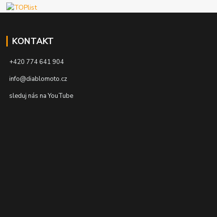
KONTAKT
+420 774 641 904
info@diablomoto.cz
sleduj nás na YouTube