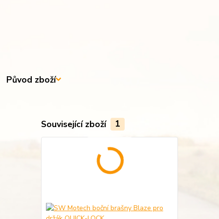
Původ zboží
Související zboží
1