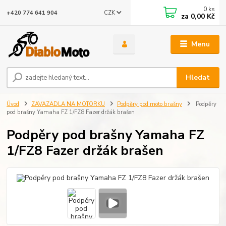
0
ks
CZK
+420 774 641 904
za
0,00 Kč
Menu
Hledat
Úvod
ZAVAZADLA NA MOTORKU
Podpěry pod moto brašny
Podpěry
pod brašny Yamaha FZ 1/FZ8 Fazer držák brašen
Podpěry pod brašny Yamaha FZ
1/FZ8 Fazer držák brašen