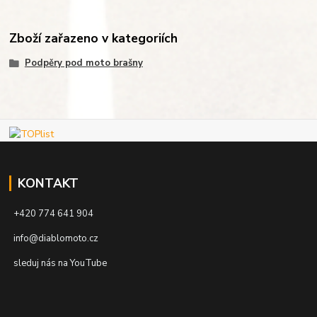
Zboží zařazeno v kategoriích
Podpěry pod moto brašny
KONTAKT
+420 774 641 904
info@diablomoto.cz
sleduj nás na YouTube