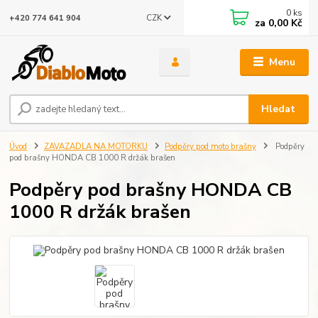
0
ks
CZK
+420 774 641 904
za
0,00 Kč
Menu
Hledat
Úvod
ZAVAZADLA NA MOTORKU
Podpěry pod moto brašny
Podpěry
pod brašny HONDA CB 1000 R držák brašen
Podpěry pod brašny HONDA CB
1000 R držák brašen