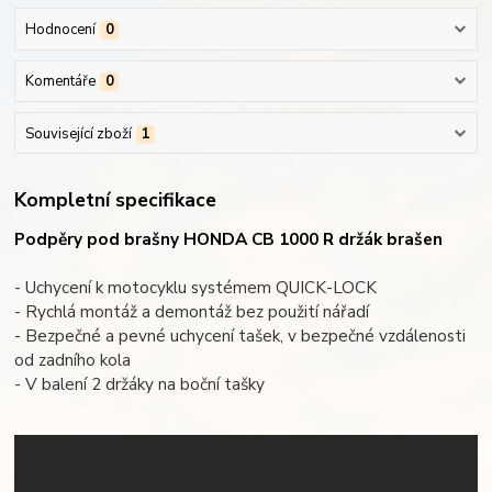
Hodnocení
0
Komentáře
0
Související zboží
1
Kompletní specifikace
Podpěry pod brašny HONDA CB 1000 R držák brašen
- Uchycení k motocyklu systémem QUICK-LOCK
- Rychlá montáž a demontáž bez použití nářadí
- Bezpečné a pevné uchycení tašek, v bezpečné vzdálenosti
od zadního kola
- V balení 2 držáky na boční tašky