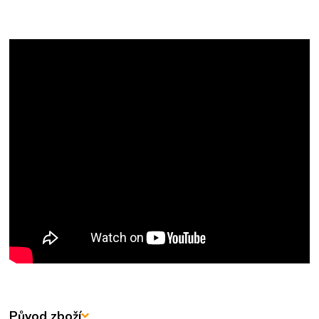
Původ zboží