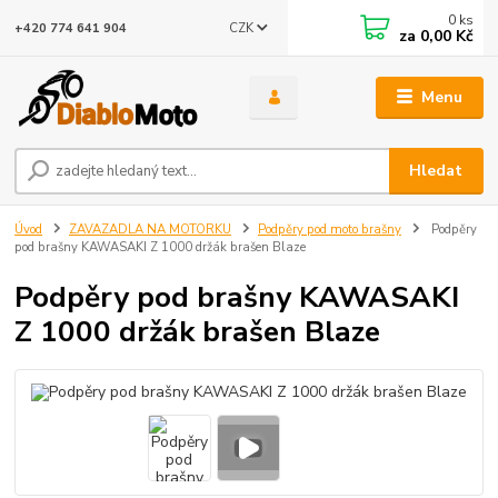
0
ks
CZK
+420 774 641 904
za
0,00 Kč
Menu
Hledat
Úvod
ZAVAZADLA NA MOTORKU
Podpěry pod moto brašny
Podpěry
pod brašny KAWASAKI Z 1000 držák brašen Blaze
Podpěry pod brašny KAWASAKI
Z 1000 držák brašen Blaze