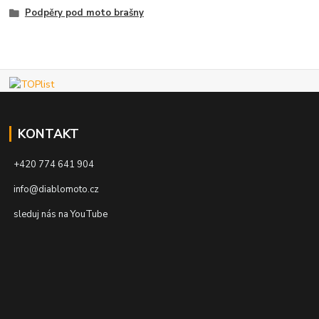
Podpěry pod moto brašny
KONTAKT
+420 774 641 904
info@diablomoto.cz
sleduj nás na YouTube