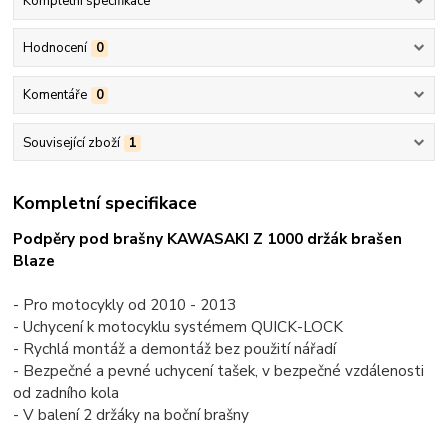
Kompletní specifikace
Hodnocení
0
Komentáře
0
Související zboží
1
Kompletní specifikace
Podpěry pod brašny KAWASAKI Z 1000 držák brašen
Blaze
- Pro motocykly od 2010 - 2013
- Uchycení k motocyklu systémem QUICK-LOCK
- Rychlá montáž a demontáž bez použití nářadí
- Bezpečné a pevné uchycení tašek, v bezpečné vzdálenosti
od zadního kola
- V balení 2 držáky na boční brašny