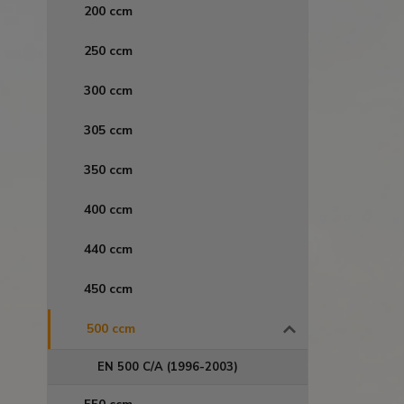
200 ccm
250 ccm
300 ccm
305 ccm
350 ccm
400 ccm
440 ccm
450 ccm
500 ccm
EN 500 C/A (1996-2003)