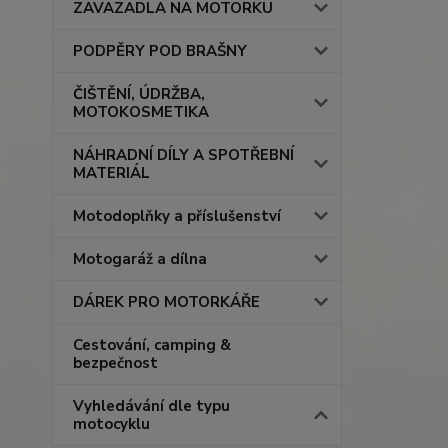
ZAVAZADLA NA MOTORKU
PODPĚRY POD BRAŠNY
ČIŠTĚNÍ, ÚDRŽBA,
MOTOKOSMETIKA
NÁHRADNÍ DÍLY A SPOTŘEBNÍ
MATERIÁL
Motodoplňky a příslušenství
Motogaráž a dílna
DÁREK PRO MOTORKÁŘE
Cestování, camping &
bezpečnost
Vyhledávání dle typu
motocyklu