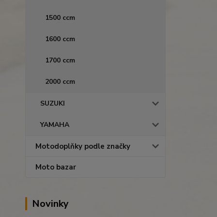
1500 ccm
1600 ccm
1700 ccm
2000 ccm
SUZUKI
YAMAHA
Motodoplňky podle značky
Moto bazar
Novinky