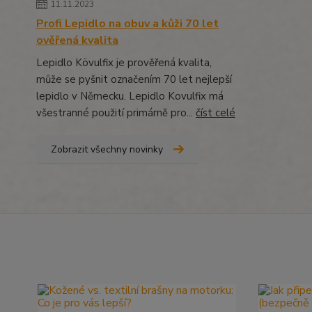
11.11.2023
Profi Lepidlo na obuv a kůži 70 let
ověřená kvalita
Lepidlo Kövulfix je prověřená kvalita,
může se pyšnit označením 70 let nejlepší
lepidlo v Německu. Lepidlo Kovulfix má
všestranné použití primárně pro...
číst celé
Zobrazit všechny novinky