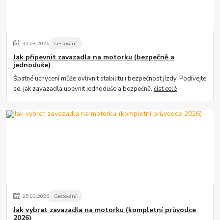
31
.
03
.
2026
Cestování
Jak připevnit zavazadla na motorku (bezpečně a
jednoduše)
Špatné uchycení může ovlivnit stabilitu i bezpečnost jízdy. Podívejte
se, jak zavazadla upevnit jednoduše a bezpečně.
číst celé
25
.
03
.
2026
Cestování
Jak vybrat zavazadla na motorku (kompletní průvodce
2026)