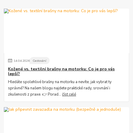
14
.
04
.
2026
Cestování
Kožené vs. textilní brašny na motorku: Co je pro vás
lepší?
Hledáte spolehlivé brašny na motorku a nevíte, jak vybrat ty
správné? Na našem blogu najdete praktické rady, srovnání i
zkušenosti z praxe. 👉 Porad...
číst celé