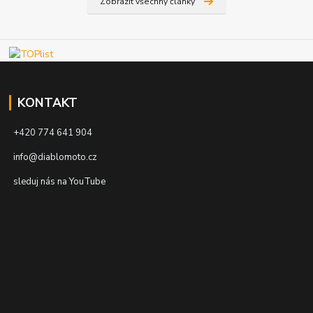
Zobrazit všechny články
KONTAKT
+420 774 641 904
info@diablomoto.cz
sleduj nás na YouTube