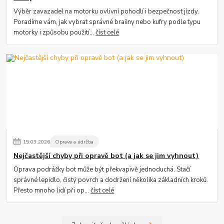
Výběr zavazadel na motorku ovlivní pohodlí i bezpečnost jízdy.
Poradíme vám, jak vybrat správné brašny nebo kufry podle typu
motorky i způsobu použití...
číst celé
15
.
03
.
2026
Oprava a údržba
Nejčastější chyby při opravě bot (a jak se jim vyhnout)
Oprava podrážky bot může být překvapivě jednoduchá. Stačí
správné lepidlo, čistý povrch a dodržení několika základních kroků.
Přesto mnoho lidí při op...
číst celé