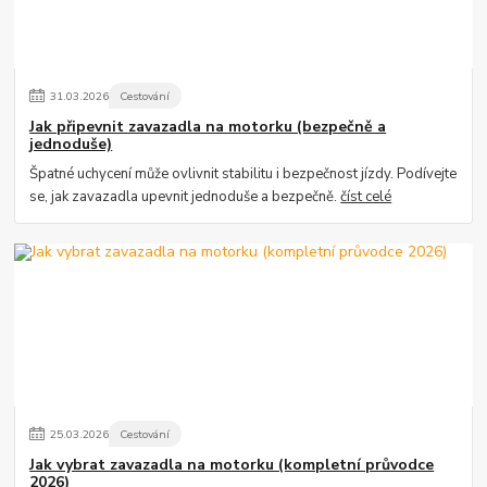
31
.
03
.
2026
Cestování
Jak připevnit zavazadla na motorku (bezpečně a
jednoduše)
Špatné uchycení může ovlivnit stabilitu i bezpečnost jízdy. Podívejte
se, jak zavazadla upevnit jednoduše a bezpečně.
číst celé
25
.
03
.
2026
Cestování
Jak vybrat zavazadla na motorku (kompletní průvodce
2026)