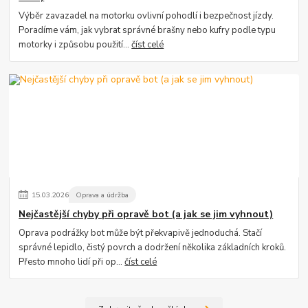
Výběr zavazadel na motorku ovlivní pohodlí i bezpečnost jízdy.
Poradíme vám, jak vybrat správné brašny nebo kufry podle typu
motorky i způsobu použití...
číst celé
15
.
03
.
2026
Oprava a údržba
Nejčastější chyby při opravě bot (a jak se jim vyhnout)
Oprava podrážky bot může být překvapivě jednoduchá. Stačí
správné lepidlo, čistý povrch a dodržení několika základních kroků.
Přesto mnoho lidí při op...
číst celé