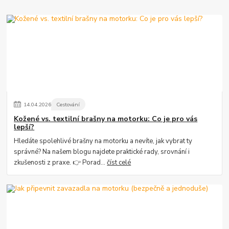
14
.
04
.
2026
Cestování
Kožené vs. textilní brašny na motorku: Co je pro vás
lepší?
Hledáte spolehlivé brašny na motorku a nevíte, jak vybrat ty
správné? Na našem blogu najdete praktické rady, srovnání i
zkušenosti z praxe. 👉 Porad...
číst celé