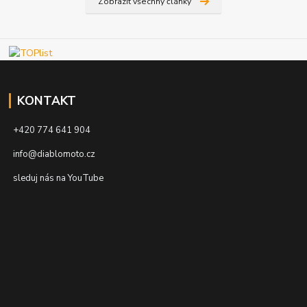
Zobrazit všechny články
KONTAKT
+420 774 641 904
info@diablomoto.cz
sleduj nás na YouTube