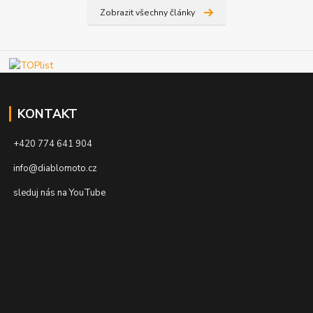
Zobrazit všechny články
KONTAKT
+420 774 641 904
info@diablomoto.cz
sleduj nás na YouTube