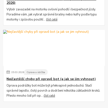
2026)
Výběr zavazadel na motorku ovlivní pohodlí i bezpečnost jízdy.
Poradíme vám, jak vybrat správné brašny nebo kufry podle typu
motorky i způsobu použití...
číst celé
15
.
03
.
2026
Oprava a údržba
Nejčastější chyby při opravě bot (a jak se jim vyhnout)
Oprava podrážky bot může být překvapivě jednoduchá. Stačí
správné lepidlo, čistý povrch a dodržení několika základních kroků.
Přesto mnoho lidí při op...
číst celé