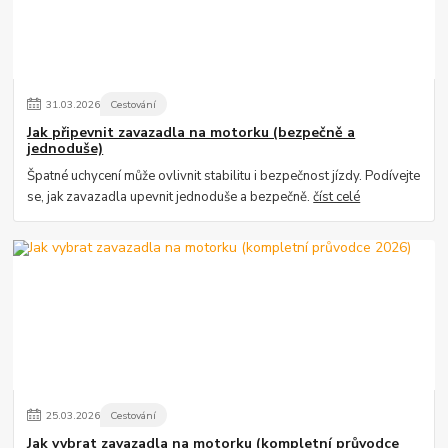
31
.
03
.
2026
Cestování
Jak připevnit zavazadla na motorku (bezpečně a
jednoduše)
Špatné uchycení může ovlivnit stabilitu i bezpečnost jízdy. Podívejte
se, jak zavazadla upevnit jednoduše a bezpečně.
číst celé
25
.
03
.
2026
Cestování
Jak vybrat zavazadla na motorku (kompletní průvodce