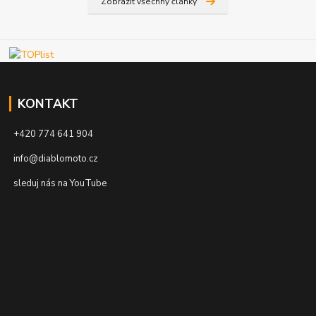
Zobrazit všechny články
KONTAKT
+420 774 641 904
info@diablomoto.cz
sleduj nás na YouTube