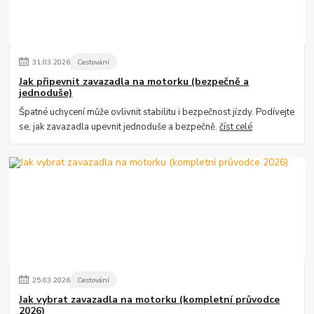
31
.
03
.
2026
Cestování
Jak připevnit zavazadla na motorku (bezpečně a
jednoduše)
Špatné uchycení může ovlivnit stabilitu i bezpečnost jízdy. Podívejte
se, jak zavazadla upevnit jednoduše a bezpečně.
číst celé
25
.
03
.
2026
Cestování
Jak vybrat zavazadla na motorku (kompletní průvodce
2026)