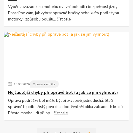
Výběr zavazadel na motorku ovlivní pohodlí i bezpečnost jízdy.
Poradíme vám, jak vybrat správné brašny nebo kufry podle typu
motorky i způsobu použití...
číst celé
15
.
03
.
2026
Oprava a údržba
Nejčastější chyby při opravě bot (a jak se jim vyhnout)
Oprava podrážky bot může být překvapivě jednoduchá. Stačí
správné lepidlo, čistý povrch a dodržení několika základních kroků.
Přesto mnoho lidí při op...
číst celé