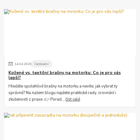
14
.
04
.
2026
Cestování
Kožené vs. textilní brašny na motorku: Co je pro vás
lepší?
Hledáte spolehlivé brašny na motorku a nevíte, jak vybrat ty
správné? Na našem blogu najdete praktické rady, srovnání i
zkušenosti z praxe. 👉 Porad...
číst celé