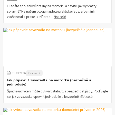
Hledáte spolehlivé brašny na motorku a nevíte, jak vybrat ty
správné? Na našem blogu najdete praktické rady, srovnání i
zkušenosti z praxe. 👉 Porad...
číst celé
31
.
03
.
2026
Cestování
Jak připevnit zavazadla na motorku (bezpečně a
jednoduše)
Špatné uchycení může ovlivnit stabilitu i bezpečnost jízdy. Podívejte
se, jak zavazadla upevnit jednoduše a bezpečně.
číst celé