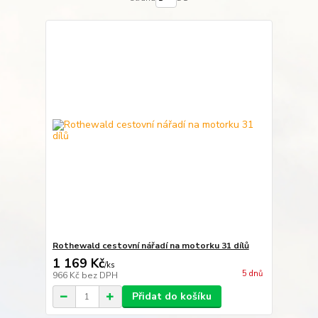
Rothewald cestovní nářadí na motorku 31 dílů
1 169 Kč
/
ks
5 dnů
966 Kč
bez DPH
Přidat do košíku