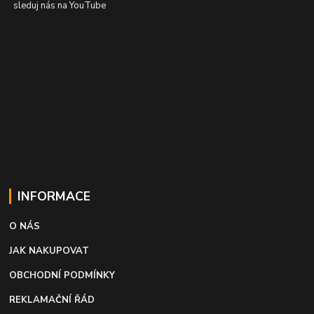
sleduj nás na YouTube
INFORMACE
O NÁS
JAK NAKUPOVAT
OBCHODNÍ PODMÍNKY
REKLAMAČNÍ ŘÁD