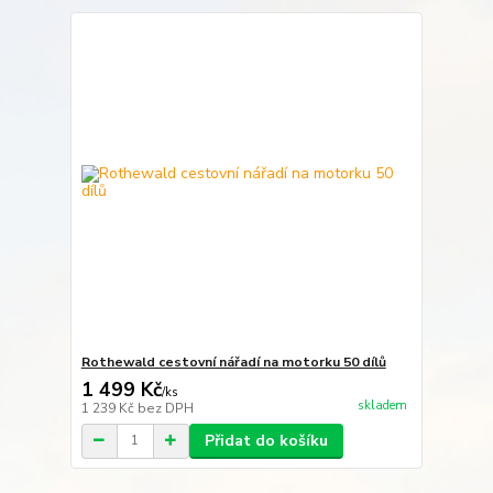
Rothewald cestovní nářadí na motorku 50 dílů
1 499 Kč
/
ks
skladem
1 239 Kč
bez DPH
Přidat do košíku