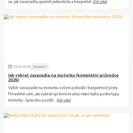
se, jak zavazadla upevnit jednoduše a bezpečně.
číst celé
25
.
03
.
2026
Cestování
Jak vybrat zavazadla na motorku (kompletní průvodce
2026)
Výběr zavazadel na motorku ovlivní pohodlí i bezpečnost jízdy.
Poradíme vám, jak vybrat správné brašny nebo kufry podle typu
motorky i způsobu použití...
číst celé