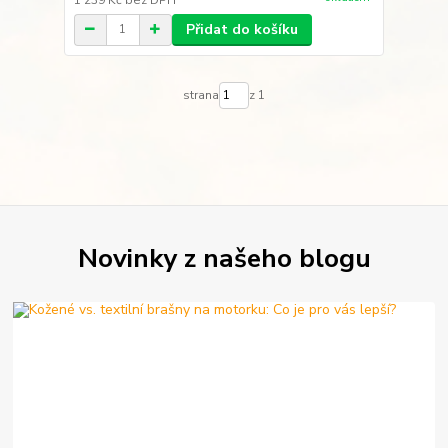
Přidat do košíku
strana
z 1
Novinky z našeho blogu