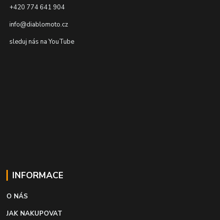
+420 774 641 904
info@diablomoto.cz
sleduj nás na YouTube
INFORMACE
O NÁS
JAK NAKUPOVAT