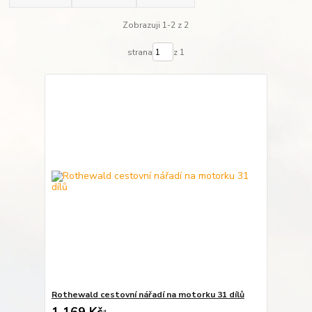
Zobrazuji 1-2 z 2
strana
z 1
Rothewald cestovní nářadí na motorku 31 dílů