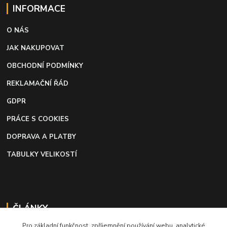
INFORMACE
O NÁS
JAK NAKUPOVAT
OBCHODNÍ PODMÍNKY
REKLAMAČNÍ ŘÁD
GDPR
PRÁCE S COOKIES
DOPRAVA A PLATBY
TABULKY VELIKOSTÍ
ČLÁNKY
Pro základní funkčnost, zpříjemnění používání webu, analytické