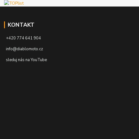
KONTAKT
+420 774 641 904
info@diablomoto.cz
sleduj nás na YouTube