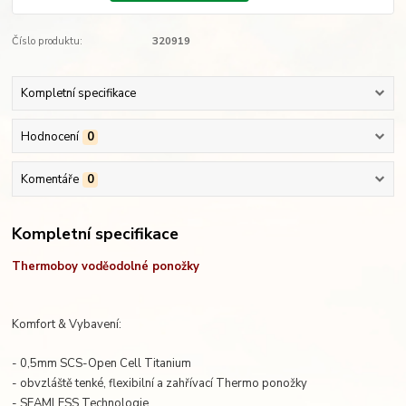
Číslo produktu:
320919
Kompletní specifikace
Hodnocení
0
Komentáře
0
Kompletní specifikace
Thermoboy voděodolné ponožky
Komfort & Vybavení:
- 0,5mm SCS-Open Cell Titanium
- obvzláště tenké, flexibilní a zahřívací Thermo ponožky
- SEAMLESS Technologie