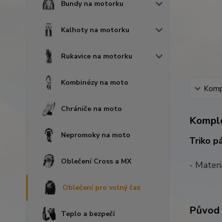
Bundy na motorku
Kalhoty na motorku
Rukavice na motorku
Kombinézy na moto
Kompl
Chrániče na moto
Komple
Nepromoky na moto
Triko p
Oblečení Cross a MX
- Mater
Oblečení pro volný čas
Původ 
Teplo a bezpečí