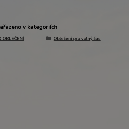
zařazeno v kategoriích
 OBLEČENÍ
Oblečení pro volný čas