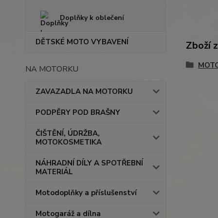
Doplňky k oblečení
DĚTSKÉ MOTO VYBAVENÍ
Zboží 
MOTO
NA MOTORKU
ZAVAZADLA NA MOTORKU
PODPĚRY POD BRAŠNY
ČIŠTĚNÍ, ÚDRŽBA,
MOTOKOSMETIKA
NÁHRADNÍ DÍLY A SPOTŘEBNÍ
MATERIÁL
Motodoplňky a příslušenství
Motogaráž a dílna