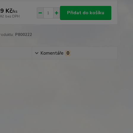
9 Kč
/
ks
Přidat do košíku
 Kč
bez DPH
roduktu:
P800222
Komentáře
0