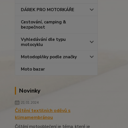
DÁREK PRO MOTORKÁŘE
Cestování, camping &
bezpečnost
Vyhledávání dle typu
motocyklu
Motodoplňky podle značky
Moto bazar
Novinky
21.01.2024
Čištění textilních oděvů s
klimamembránou
Čištění motooblečení je téma, které je