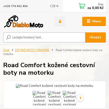
0
ks
CZK
+420 774 641 904
za
0,00 Kč
Menu
Hledat
Úvod
DĚTSKÉ MOTO VYBAVENÍ
Road Comfort kožené cestovní boty na
motorku
Road Comfort kožené cestovní
boty na motorku