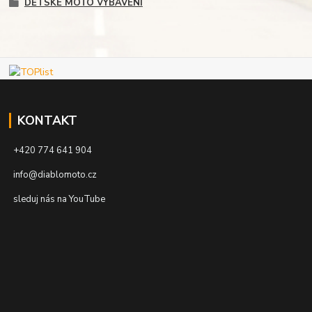
DĚTSKÉ MOTO VYBAVENÍ
KONTAKT
+420 774 641 904
info@diablomoto.cz
sleduj nás na YouTube