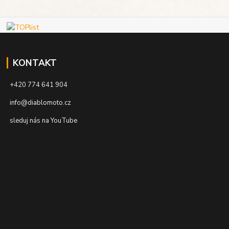
KONTAKT
+420 774 641 904
info@diablomoto.cz
sleduj nás na YouTube