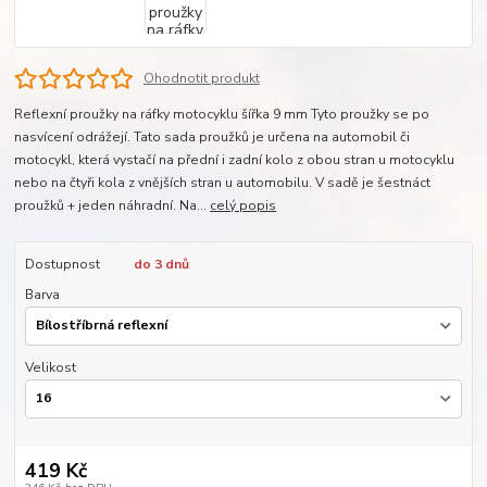
Ohodnotit produkt
Reflexní proužky na ráfky motocyklu šířka 9 mm Tyto proužky se po
nasvícení odrážejí. Tato sada proužků je určena na automobil či
motocykl, která vystačí na přední i zadní kolo z obou stran u motocyklu
nebo na čtyři kola z vnějších stran u automobilu. V sadě je šestnáct
proužků + jeden náhradní. Na...
celý popis
Dostupnost
do 3 dnů
Barva
Velikost
419 Kč