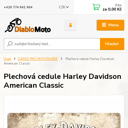
0
ks
CZK
+420 774 641 904
za
0,00 Kč
Menu
Hledat
Úvod
DÁREK PRO MOTORKÁŘE
Plechová cedule Harley Davidson
American Classic
Plechová cedule Harley Davidson
American Classic