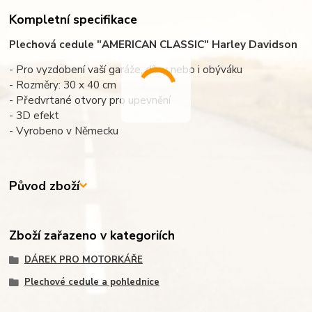
Kompletní specifikace
Plechová cedule "AMERICAN CLASSIC" Harley Davidson
- Pro vyzdobení vaší garáže, dílny nebo i obýváku
- Rozměry: 30 x 40 cm
- Předvrtané otvory pro upevnění
- 3D efekt
- Vyrobeno v Německu
Původ zboží
Zboží zařazeno v kategoriích
DÁREK PRO MOTORKÁŘE
Plechové cedule a pohlednice