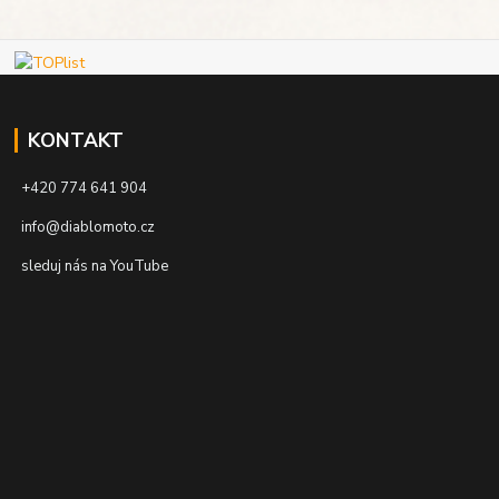
KONTAKT
+420 774 641 904
info@diablomoto.cz
sleduj nás na YouTube