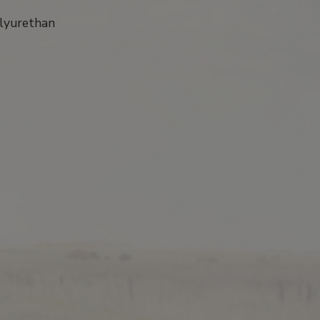
olyurethan