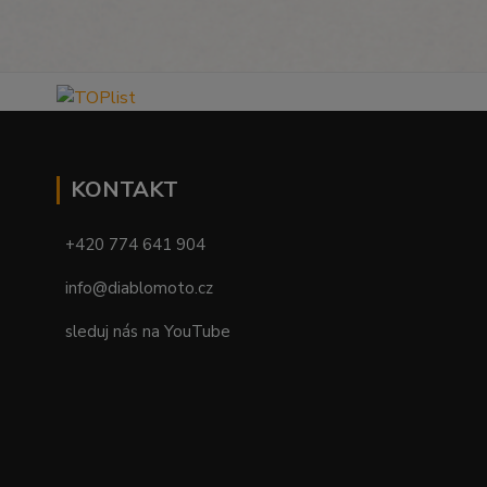
KONTAKT
+420 774 641 904
info@diablomoto.cz
sleduj nás na YouTube