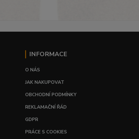
INFORMACE
O NÁS
JAK NAKUPOVAT
OBCHODNÍ PODMÍNKY
REKLAMAČNÍ ŘÁD
GDPR
PRÁCE S COOKIES