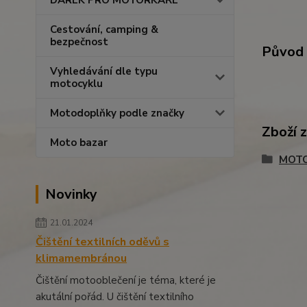
DÁREK PRO MOTORKÁŘE
Cestování, camping &
bezpečnost
Původ 
Vyhledávání dle typu
motocyklu
Motodoplňky podle značky
Zboží 
Moto bazar
MOTO
Novinky
21.01.2024
Čištění textilních oděvů s
klimamembránou
Čištění motooblečení je téma, které je
akutální pořád. U čištění textilního