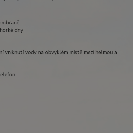
membraně
 horké dny
ní vniknutí vody na obvyklém místě mezi helmou a
telefon