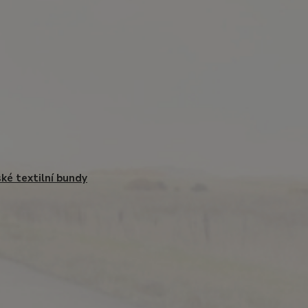
ké textilní bundy