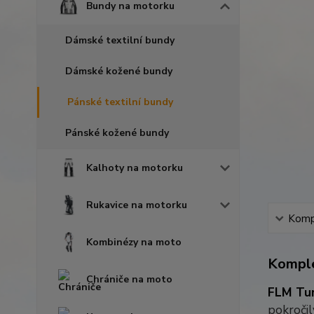
Bundy na motorku
Dámské textilní bundy
Dámské kožené bundy
Pánské textilní bundy
Pánské kožené bundy
Kalhoty na motorku
Rukavice na motorku
Kompl
Kombinézy na moto
Komple
Chrániče na moto
FLM Tur
pokročil