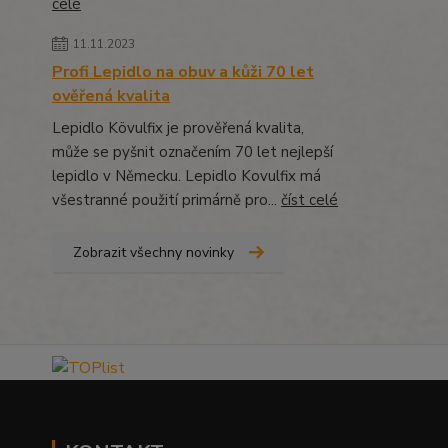
celé
11.11.2023
Profi Lepidlo na obuv a kůži 70 let
ověřená kvalita
Lepidlo Kövulfix je prověřená kvalita,
může se pyšnit označením 70 let nejlepší
lepidlo v Německu. Lepidlo Kovulfix má
všestranné použití primárně pro...
číst celé
Zobrazit všechny novinky