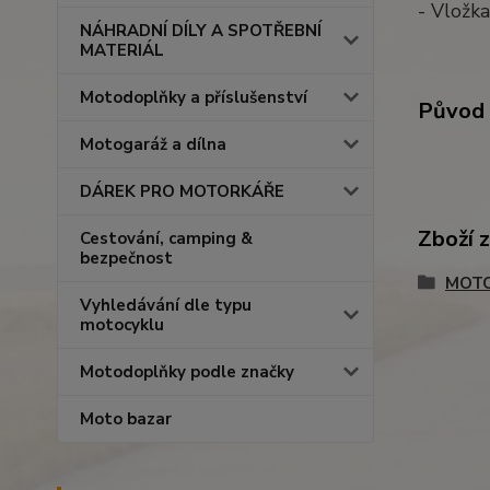
- Vložk
NÁHRADNÍ DÍLY A SPOTŘEBNÍ
MATERIÁL
Motodoplňky a příslušenství
Původ 
Motogaráž a dílna
DÁREK PRO MOTORKÁŘE
Zboží 
Cestování, camping &
bezpečnost
MOTO
Vyhledávání dle typu
motocyklu
Motodoplňky podle značky
Moto bazar