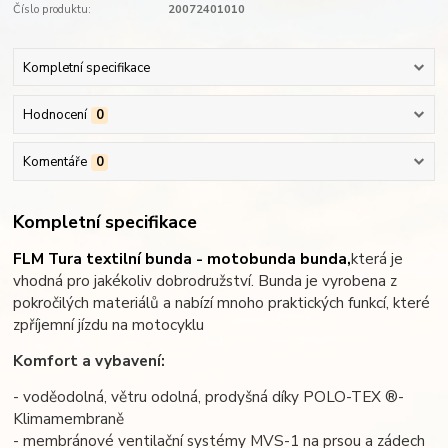
Číslo produktu:
20072401010
Kompletní specifikace
Hodnocení
0
Komentáře
0
Kompletní specifikace
FLM Tura textilní bunda - motobunda bunda,
která je
vhodná pro jakékoliv dobrodružství. Bunda je vyrobena z
pokročilých materiálů a nabízí mnoho praktických funkcí, které
zpříjemní jízdu na motocyklu
Komfort a vybavení:
- voděodolná, větru odolná, prodyšná díky POLO-TEX ®-
Klimamembraně
- membránové ventilační systémy MVS-1 na prsou a zádech