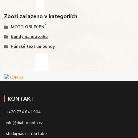
Zboží zařazeno v kategoriích
MOTO OBLEČENÍ
Bundy na motorku
Pánské textilní bundy
KONTAKT
+420 774 641 904
info@diablomoto.cz
sleduj nás na YouTube