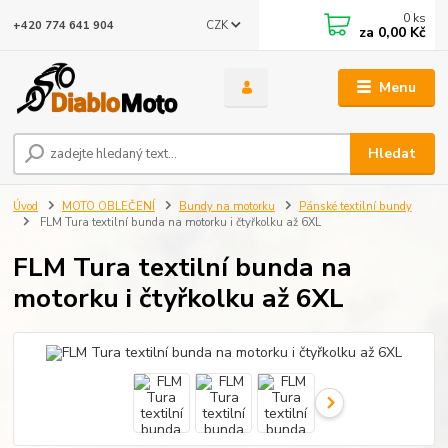
0
ks
CZK
+420 774 641 904
za
0,00 Kč
Menu
Hledat
Úvod
MOTO OBLEČENÍ
Bundy na motorku
Pánské textilní bundy
FLM Tura textilní bunda na motorku i čtyřkolku až 6XL
FLM Tura textilní bunda na
motorku i čtyřkolku až 6XL