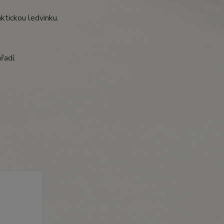
ktickou ledvinku.
řadí.