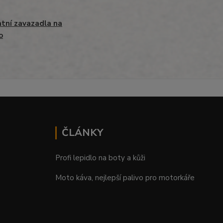
tní zavazadla na
o
ČLÁNKY
Profi lepidlo na boty a kůži
Moto káva, nejlepší palivo pro motorkáře