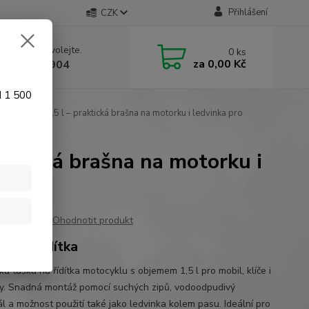
Přihlášení
CZK
 si rady? Zavolejte.
0
ks
za
0,00 Kč
 774 641 904
d 1 500
 motocyklu 1,5 l – praktická brašna na motorku i ledvinka pro
raktická brašna na motorku i
Ohodnotit produkt
na na řidítka
ká taška na řídítka motocyklu s objemem 1,5 l pro mobil, klíče i
y. Snadná montáž pomocí suchých zipů, vodoodpudivý
ál a možnost použití také jako ledvinka kolem pasu. Ideální pro