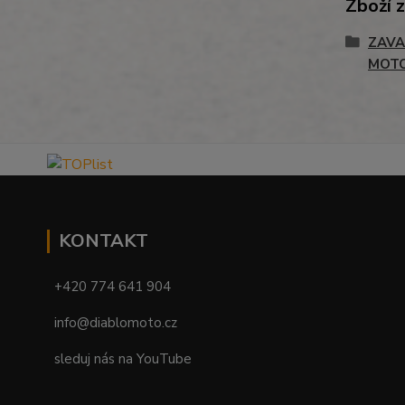
Zboží 
ZAVA
MOT
KONTAKT
+420 774 641 904
info@diablomoto.cz
sleduj nás na YouTube