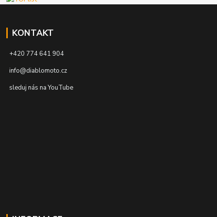
KONTAKT
+420 774 641 904
info@diablomoto.cz
sleduj nás na YouTube