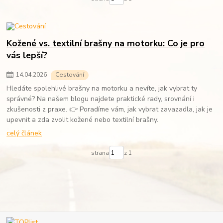
Kožené vs. textilní brašny na motorku: Co je pro
vás lepší?
14
.
04
.
2026
Cestování
Hledáte spolehlivé brašny na motorku a nevíte, jak vybrat ty
správné? Na našem blogu najdete praktické rady, srovnání i
zkušenosti z praxe. 👉 Poradíme vám, jak vybrat zavazadla, jak je
upevnit a zda zvolit kožené nebo textilní brašny.
celý článek
strana
z 1