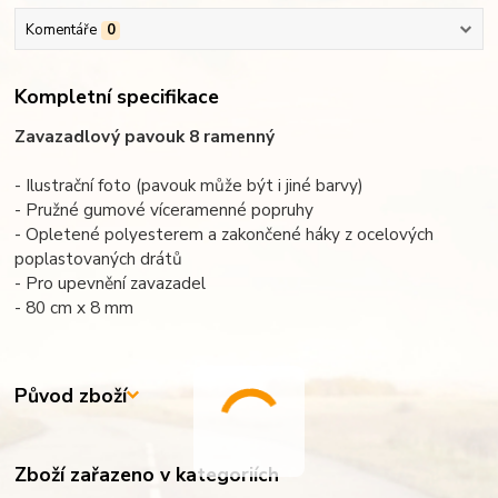
Komentáře
0
Kompletní specifikace
Zavazadlový pavouk 8 ramenný
- Ilustrační foto (pavouk může být i jiné barvy)
- Pružné gumové víceramenné popruhy
- Opletené polyesterem a zakončené háky z ocelových
poplastovaných drátů
- Pro upevnění zavazadel
- 80 cm x 8 mm
Původ zboží
Zboží zařazeno v kategoriích