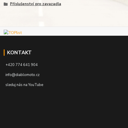
Příslušenství pro zavazadla
KONTAKT
+420 774 641 904
info@diablomoto.cz
sleduj nás na YouTube