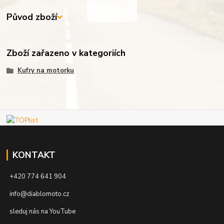
Původ zboží
Zboží zařazeno v kategoriích
Kufry na motorku
KONTAKT
+420 774 641 904
info@diablomoto.cz
sleduj nás na YouTube