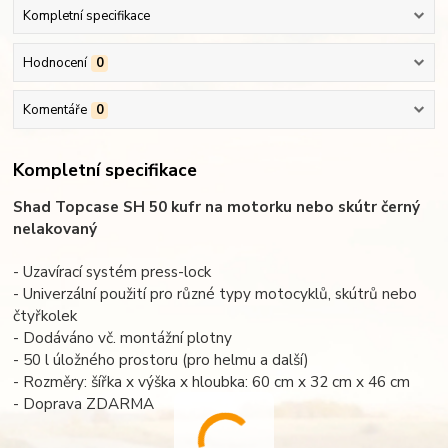
Kompletní specifikace
Hodnocení
0
Komentáře
0
Kompletní specifikace
Shad Topcase SH 50 kufr na motorku nebo skútr černý
nelakovaný
- Uzavírací systém press-lock
- Univerzální použití pro různé typy motocyklů, skútrů nebo
čtyřkolek
- Dodáváno vč. montážní plotny
- 50 l úložného prostoru (pro helmu a další)
- Rozměry: šířka x výška x hloubka: 60 cm x 32 cm x 46 cm
- Doprava ZDARMA