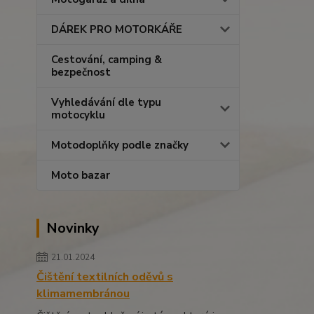
DÁREK PRO MOTORKÁŘE
Cestování, camping &
bezpečnost
Vyhledávání dle typu
motocyklu
Motodoplňky podle značky
Moto bazar
Novinky
21.01.2024
Čištění textilních oděvů s
klimamembránou