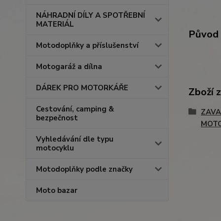
NÁHRADNÍ DÍLY A SPOTŘEBNÍ
MATERIÁL
Původ 
Motodoplňky a příslušenství
Motogaráž a dílna
DÁREK PRO MOTORKÁŘE
Zboží 
Cestování, camping &
ZAVA
bezpečnost
MOT
Vyhledávání dle typu
motocyklu
Motodoplňky podle značky
Moto bazar