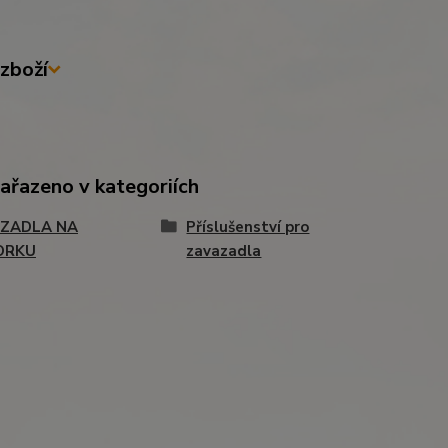
zboží
zařazeno v kategoriích
ZADLA NA
Příslušenství pro
ORKU
zavazadla