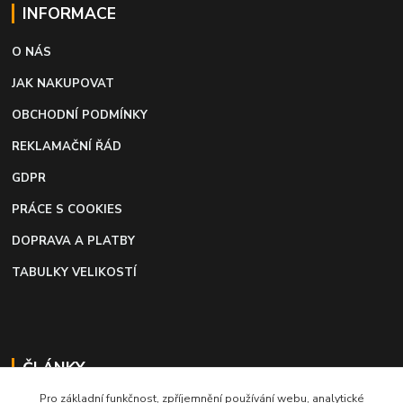
INFORMACE
O NÁS
JAK NAKUPOVAT
OBCHODNÍ PODMÍNKY
REKLAMAČNÍ ŘÁD
GDPR
PRÁCE S COOKIES
DOPRAVA A PLATBY
TABULKY VELIKOSTÍ
ČLÁNKY
Pro základní funkčnost, zpříjemnění používání webu, analytické