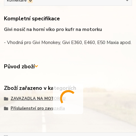
Komentáře
0
Kompletní specifikace
Givi nosič na horní víko pro kufr na motorku
- Vhodná pro Givi Monokey, Givi E360, E460, E50 Maxia apod.
Původ zboží
Zboží zařazeno v kategoriích
ZAVAZADLA NA MOTORKU
Příslušenství pro zavazadla