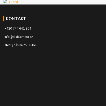
KONTAKT
+420 774 641 904
info@diablomoto.cz
sleduj nás na YouTube