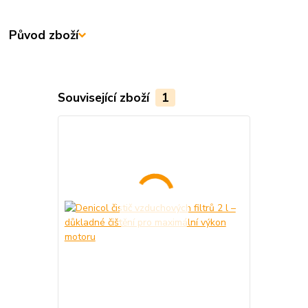
Původ zboží
Související zboží
1