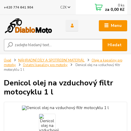
0
ks
CZK
+420 774 641 904
za
0,00 Kč
Menu
Hledat
Úvod
NÁHRADNÍ DÍLY A SPOTŘEBNÍ MATERIÁL
Oleje a kapaliny pro
motorky
Ostatní kapaliny pro motorky
Denicol olej na vzduchový filtr
motocyklu 1 l
Denicol olej na vzduchový filtr
motocyklu 1 l