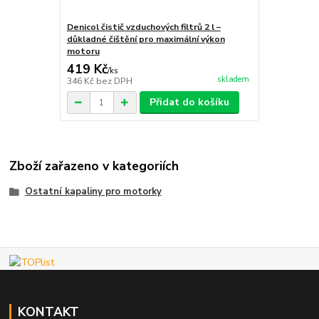
Denicol čistič vzduchových filtrů 2 l –
důkladné čištění pro maximální výkon
motoru
419 Kč
/
ks
skladem
346 Kč
bez DPH
Přidat do košíku
Zboží zařazeno v kategoriích
Ostatní kapaliny pro motorky
KONTAKT