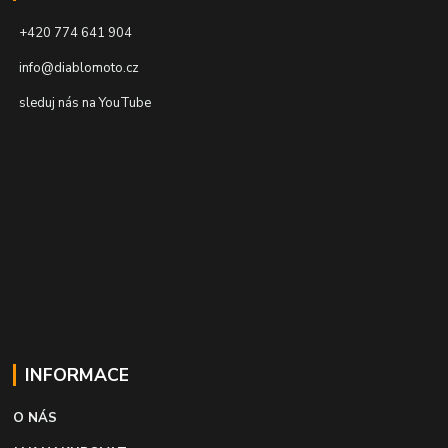
+420 774 641 904
info@diablomoto.cz
sleduj nás na YouTube
INFORMACE
O NÁS