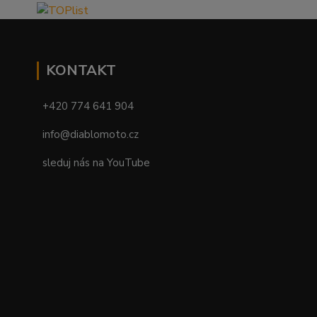
KONTAKT
+420 774 641 904
info@diablomoto.cz
sleduj nás na YouTube