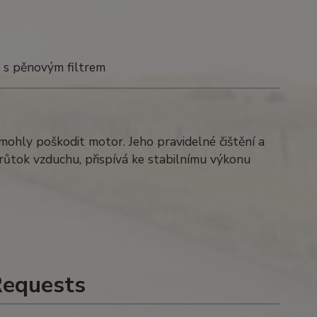
y s pěnovým filtrem
y mohly poškodit motor. Jeho pravidelné čištění a
ůtok vzduchu, přispívá ke stabilnímu výkonu
Requests