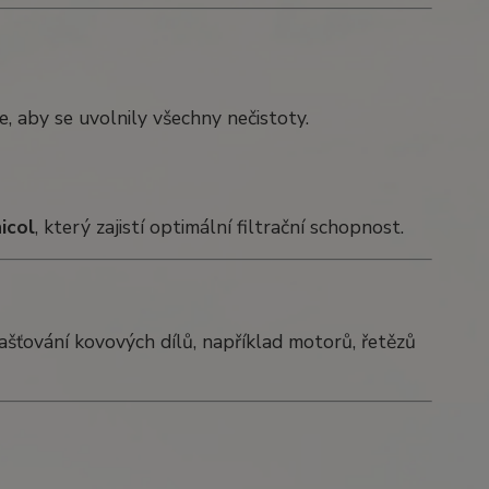
 aby se uvolnily všechny nečistoty.
icol
, který zajistí optimální filtrační schopnost.
ašťování kovových dílů, například motorů, řetězů