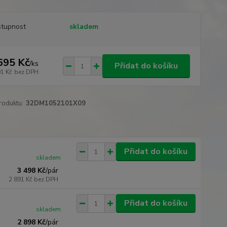
tupnost
skladem
695 Kč
/
ks
Přidat do košíku
01 Kč
bez DPH
roduktu:
32DM1052101X09
Přidat do košíku
skladem
3 498 Kč
/
pár
2 891 Kč
bez DPH
Přidat do košíku
skladem
2 898 Kč
/
pár