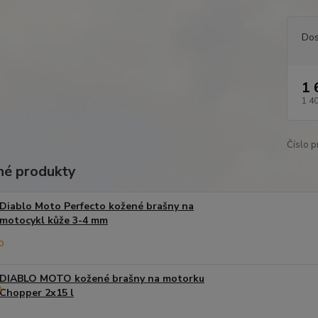
Dos
1 
1 4
Číslo p
é produkty
Diablo Moto Perfecto kožené brašny na
motocykl kůže 3-4 mm
DIABLO MOTO kožené brašny na motorku
Chopper 2x15 l