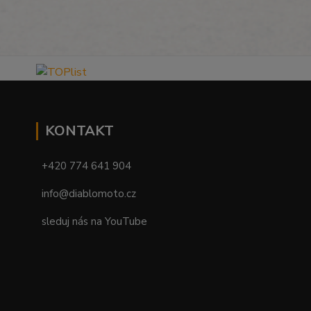
KONTAKT
+420 774 641 904
info@diablomoto.cz
sleduj nás na YouTube