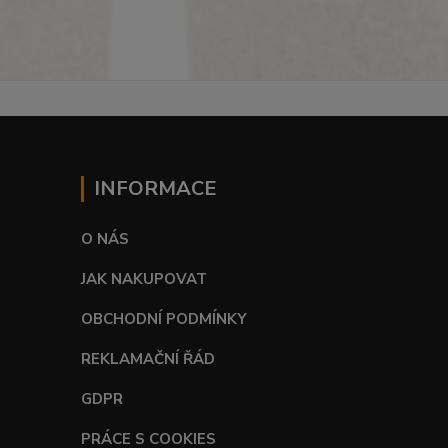
INFORMACE
O NÁS
JAK NAKUPOVAT
OBCHODNÍ PODMÍNKY
REKLAMAČNÍ ŘÁD
GDPR
PRÁCE S COOKIES