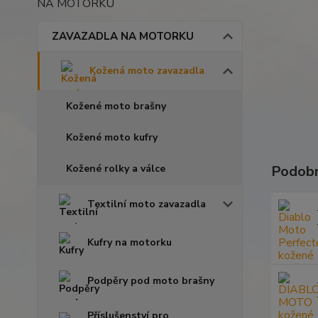
NA MOTORKU
ZAVAZADLA NA MOTORKU
Kožená moto zavazadla
Kožené moto brašny
Kožené moto kufry
Kožené rolky a válce
Podobn
Textilní moto zavazadla
Kufry na motorku
Podpěry pod moto brašny
Příslušenství pro