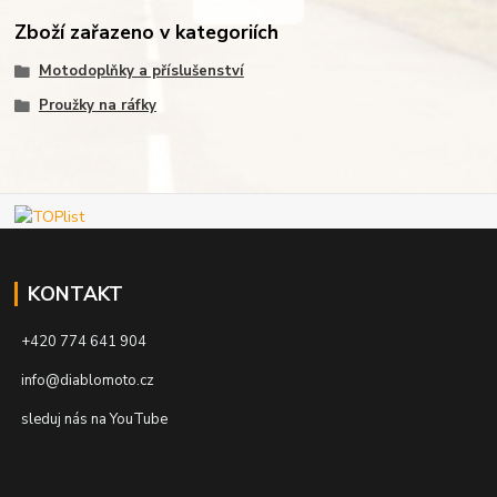
Zboží zařazeno v kategoriích
Motodoplňky a příslušenství
Proužky na ráfky
KONTAKT
+420 774 641 904
info@diablomoto.cz
sleduj nás na YouTube