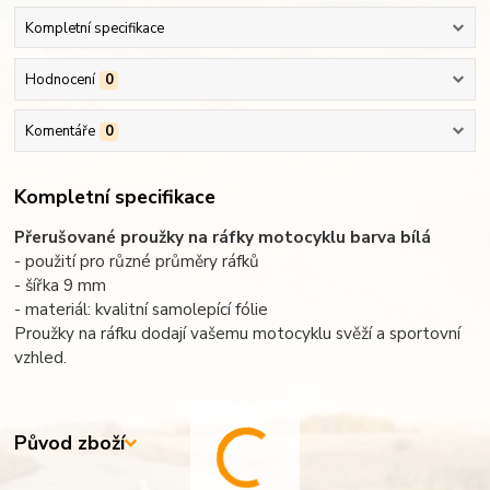
Kompletní specifikace
Hodnocení
0
Komentáře
0
Kompletní specifikace
Přerušované proužky na ráfky motocyklu barva bílá
- použití pro různé průměry ráfků
- šířka 9 mm
- materiál: kvalitní samolepící fólie
Proužky na ráfku dodají vašemu motocyklu svěží a sportovní
vzhled.
Původ zboží