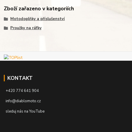
Zboží zařazeno v kategoriích
Motodoplňky a příslušenství
Proužky na ráfky
KONTAKT
+420 774 641 904
info@diablomoto.cz
sleduj nás na YouTube