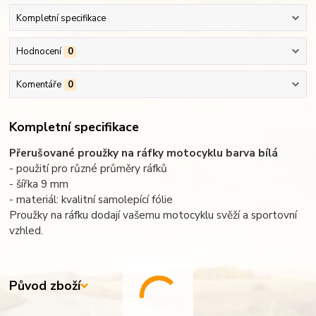
Kompletní specifikace
Hodnocení
0
Komentáře
0
Kompletní specifikace
Přerušované proužky na ráfky motocyklu barva bílá
- použití pro různé průměry ráfků
- šířka 9 mm
- materiál: kvalitní samolepící fólie
Proužky na ráfku dodají vašemu motocyklu svěží a sportovní
vzhled.
Původ zboží