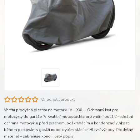
Ohodnotit produkt
Vnitřní prodyšná plachta na motorku M – XXL – Ochranný kryt pro
motocykly do garáže 🔧 Kvalitní motoplachta pro vnitřní použití – ideální
ochrana motocyklu před prachem, poškrábáním a kondenzací vlhkosti
během parkování v garáži nebo krytém stání. ✅ Hlavní výhody: Prodyšný
materiál – zabraňuje kond...
celý popis