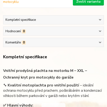
Zvolit variantu
Kompletní specifikace
Hodnocení
0
Komentáře
0
Kompletní specifikace
Vnitřní prodyšná plachta na motorku M – XXL –
Ochranný kryt pro motocykly do garáže
🔧
Kvalitní motoplachta pro vnitřní použití
– ideální
ochrana motocyklu před prachem, poškrábáním a kondenzací
vlhkosti během parkování v garáži nebo krytém stání.
✅
Hlavní výhody: