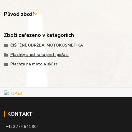
Původ zboží
Zboží zařazeno v kategoriích
ČIŠTĚNÍ, ÚDRŽBA, MOTOKOSMETIKA
Plachty a ochrana proti počasí
Plachty na moto a skútr
KONTAKT
+420 774 641 904