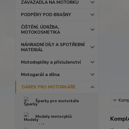
ZAVAZADLA NA MOTORKU
PODPĚRY POD BRAŠNY
ČIŠTĚNÍ, ÚDRŽBA,
MOTOKOSMETIKA
NÁHRADNÍ DÍLY A SPOTŘEBNÍ
MATERIÁL
Motodoplňky a příslušenství
Motogaráž a dílna
DÁREK PRO MOTORKÁŘE
Kompl
Šperky pro motorkáře
Modely motocyklů
Komple