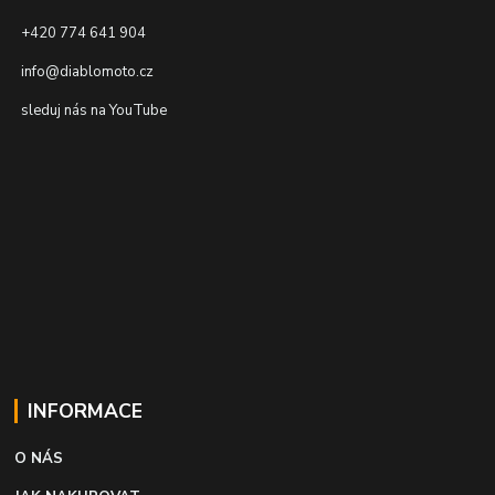
+420 774 641 904
info@diablomoto.cz
sleduj nás na YouTube
INFORMACE
O NÁS