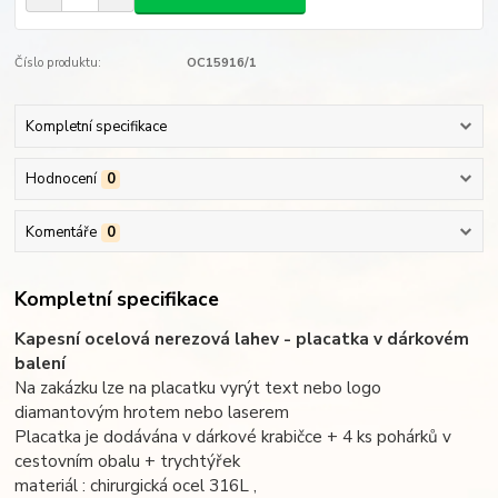
Číslo produktu:
OC15916/1
Kompletní specifikace
Hodnocení
0
Komentáře
0
Kompletní specifikace
Kapesní ocelová nerezová lahev - placatka v dárkovém
balení
Na zakázku lze na placatku vyrýt text nebo logo
diamantovým hrotem nebo laserem
Placatka je dodávána v dárkové krabičce + 4 ks pohárků v
cestovním obalu + trychtýřek
materiál : chirurgická ocel 316L ,