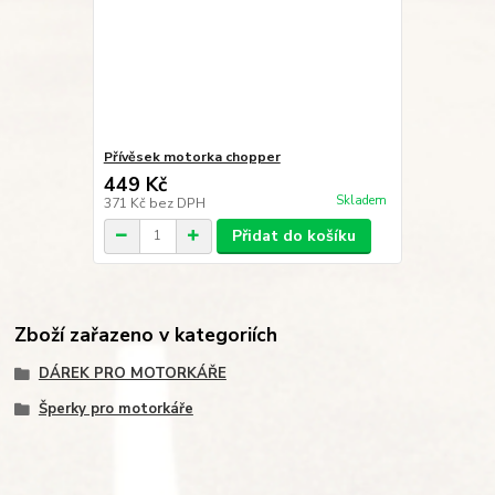
Přívěsek motorka chopper
449 Kč
Skladem
371 Kč
bez DPH
Přidat do košíku
Zboží zařazeno v kategoriích
DÁREK PRO MOTORKÁŘE
Šperky pro motorkáře