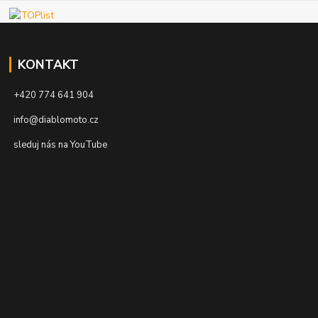
KONTAKT
+420 774 641 904
info@diablomoto.cz
sleduj nás na YouTube