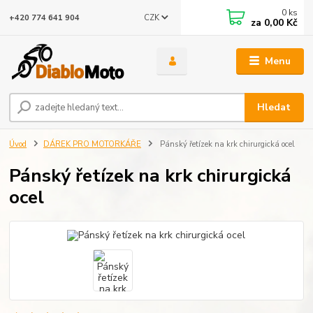
0
ks
CZK
+420 774 641 904
za
0,00 Kč
Menu
Hledat
Úvod
DÁREK PRO MOTORKÁŘE
Pánský řetízek na krk chirurgická ocel
Pánský řetízek na krk chirurgická
ocel