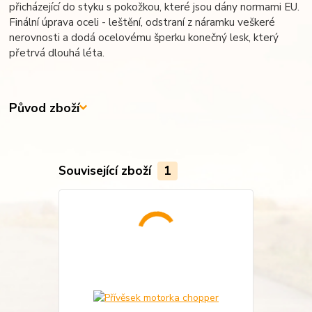
přicházející do styku s pokožkou, které jsou dány normami EU.
Finální úprava oceli - leštění, odstraní z náramku veškeré
nerovnosti a dodá ocelovému šperku konečný lesk, který
přetrvá dlouhá léta.
Původ zboží
Související zboží
1