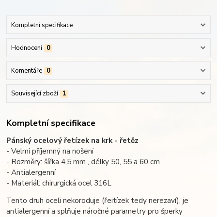
Kompletní specifikace
Hodnocení
0
Komentáře
0
Související zboží
1
Kompletní specifikace
Pánský ocelový řetízek na krk - řetěz
- Velmi příjemný na nošení
- Rozměry: šířka 4,5 mm , délky 50, 55 a 60 cm
- Antialergenní
- Materiál: chirurgická ocel 316L
Tento druh oceli nekoroduje (řeitízek tedy nerezaví), je
antialergenní a splňuje náročné parametry pro šperky