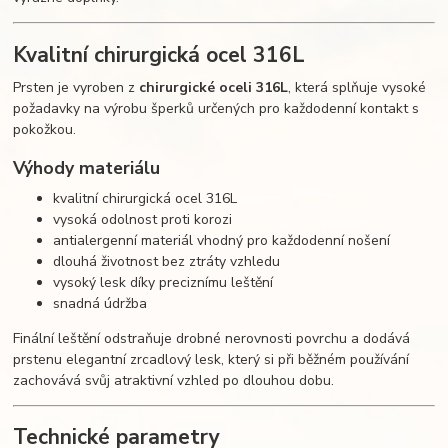
Kvalitní chirurgická ocel 316L
Prsten je vyroben z
chirurgické oceli 316L
, která splňuje vysoké
požadavky na výrobu šperků určených pro každodenní kontakt s
pokožkou.
Výhody materiálu
kvalitní chirurgická ocel 316L
vysoká odolnost proti korozi
antialergenní materiál vhodný pro každodenní nošení
dlouhá životnost bez ztráty vzhledu
vysoký lesk díky preciznímu leštění
snadná údržba
Finální leštění odstraňuje drobné nerovnosti povrchu a dodává
prstenu elegantní zrcadlový lesk, který si při běžném používání
zachovává svůj atraktivní vzhled po dlouhou dobu.
Technické parametry