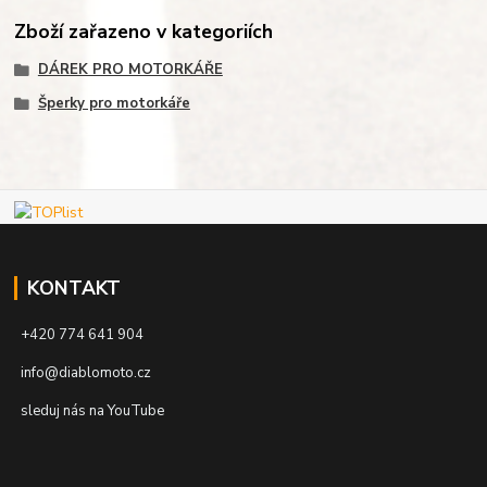
Zboží zařazeno v kategoriích
DÁREK PRO MOTORKÁŘE
Šperky pro motorkáře
KONTAKT
+420 774 641 904
info@diablomoto.cz
sleduj nás na YouTube