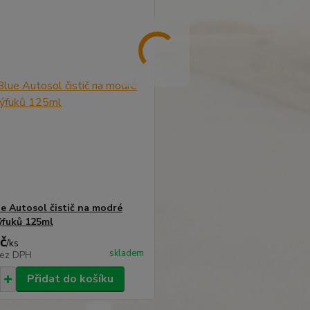
ue Autosol čistič na modré
ýfuků 125ml
č
/
ks
skladem
ez DPH
Přidat do košíku