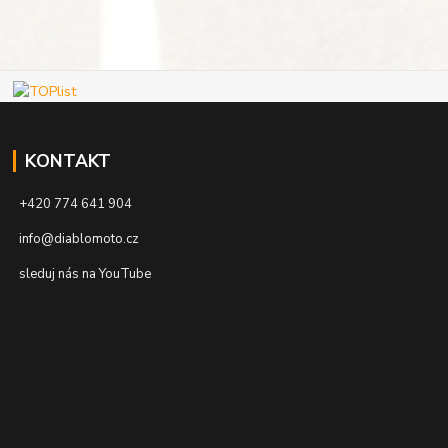
KONTAKT
+420 774 641 904
info@diablomoto.cz
sleduj nás na YouTube