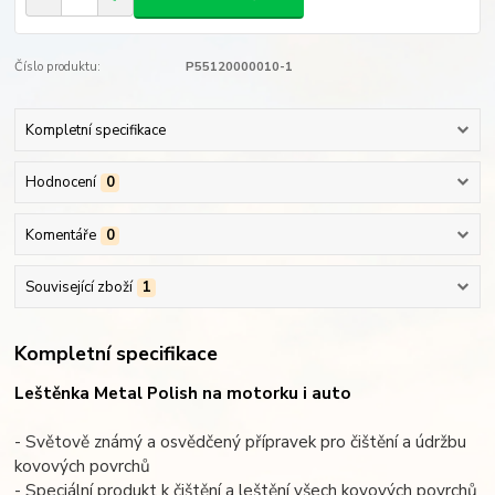
Číslo produktu:
P55120000010-1
Kompletní specifikace
Hodnocení
0
Komentáře
0
Související zboží
1
Kompletní specifikace
Leštěnka Metal Polish na motorku i auto
- Světově známý a osvědčený přípravek pro čištění a údržbu
kovových povrchů
- Speciální produkt k čištění a leštění všech kovových povrchů