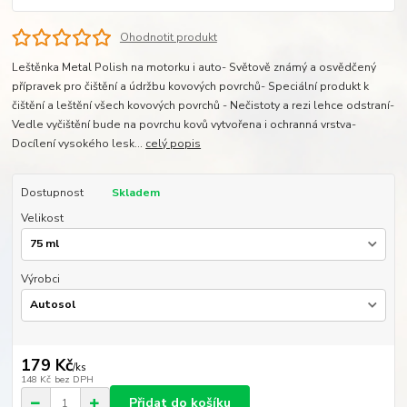
Ohodnotit produkt
Leštěnka Metal Polish na motorku i auto- Světově známý a osvědčený
přípravek pro čištění a údržbu kovových povrchů- Speciální produkt k
čištění a leštění všech kovových povrchů - Nečistoty a rezi lehce odstraní-
Vedle vyčištění bude na povrchu kovů vytvořena i ochranná vrstva-
Docílení vysokého lesk...
celý popis
Dostupnost
Skladem
Velikost
Výrobci
179 Kč
/
ks
148 Kč
bez DPH
Přidat do košíku