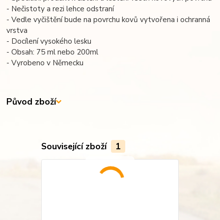
- Nečistoty a rezi lehce odstraní
- Vedle vyčištění bude na povrchu kovů vytvořena i ochranná
vrstva
- Docílení vysokého lesku
- Obsah: 75 ml nebo 200ml
- Vyrobeno v Německu
Původ zboží
Související zboží
1