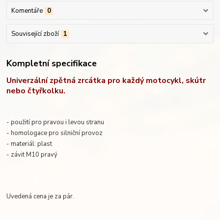
Komentáře
0
Související zboží
1
Kompletní specifikace
Univerzální zpětná zrcátka pro každý motocykl, skútr
nebo čtyřkolku.
- použití pro pravou i levou stranu
- homologace pro silniční provoz
- materiál: plast
- závit M10 pravý
Uvedená cena je za pár.