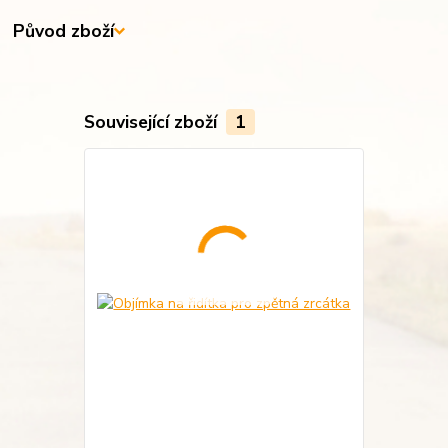
Původ zboží
Související zboží
1