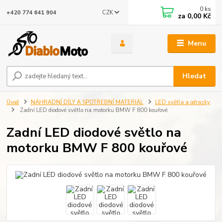
0
ks
CZK
+420 774 641 904
za
0,00 Kč
Menu
Hledat
Úvod
NÁHRADNÍ DÍLY A SPOTŘEBNÍ MATERIÁL
LED světla a odrazky
Zadní LED diodové světlo na motorku BMW F 800 kouřové
Zadní LED diodové světlo na
motorku BMW F 800 kouřové