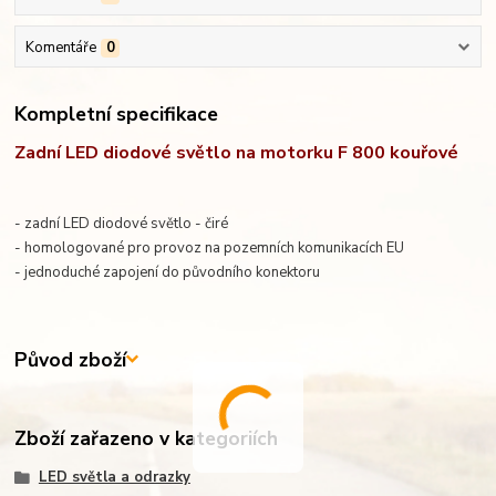
Komentáře
0
Kompletní specifikace
Zadní LED diodové světlo na motorku F 800 kouřové
- zadní LED diodové světlo - čiré
- homologované pro provoz na pozemních komunikacích EU
- jednoduché zapojení do původního konektoru
Původ zboží
Zboží zařazeno v kategoriích
LED světla a odrazky