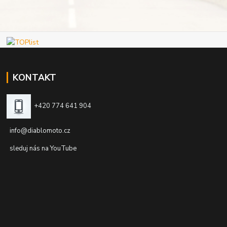
KONTAKT
+420 774 641 904
info@diablomoto.cz
sleduj nás na YouTube