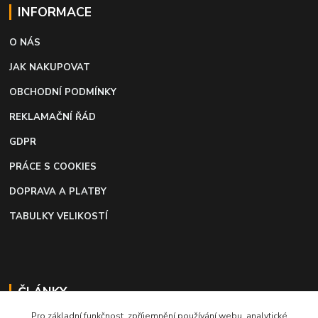
INFORMACE
O NÁS
JAK NAKUPOVAT
OBCHODNÍ PODMÍNKY
REKLAMAČNÍ ŘÁD
GDPR
PRÁCE S COOKIES
DOPRAVA A PLATBY
TABULKY VELIKOSTÍ
ČLÁNKY
Pro základní funkčnost, zpříjemnění používání webu, analytické