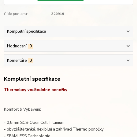
Číslo produktu:
320919
Kompletní specifikace
Hodnocení
0
Komentáře
0
Kompletní specifikace
Thermoboy voděodolné ponožky
Komfort & Vybavení:
- 0,5mm SCS-Open Cell Titanium
- obvzláště tenké, flexibilní a zahřívací Thermo ponožky
- SEAMLESS Technologie