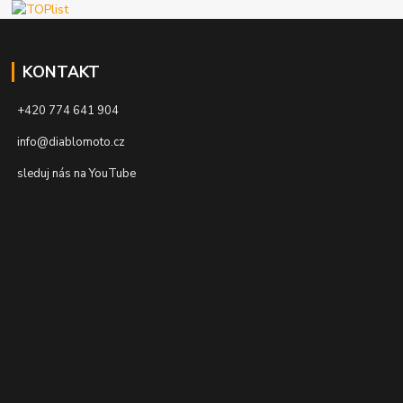
KONTAKT
+420 774 641 904
info@diablomoto.cz
sleduj nás na YouTube