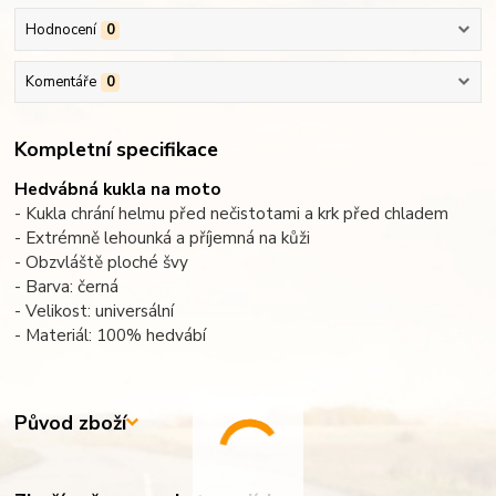
Hodnocení
0
Komentáře
0
Kompletní specifikace
Hedvábná kukla na moto
- Kukla chrání helmu před nečistotami a krk před chladem
- Extrémně lehounká a příjemná na kůži
- Obzvláště ploché švy
- Barva: černá
- Velikost: universální
- Materiál: 100% hedvábí
Původ zboží