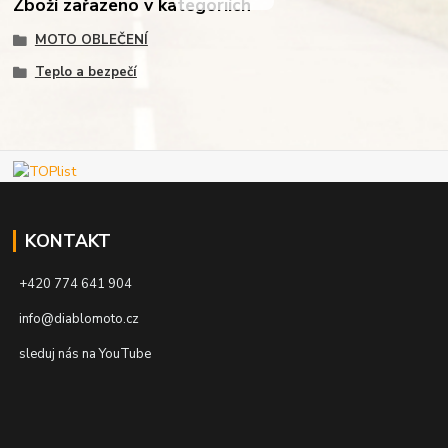
Zboží zařazeno v kategoriích
MOTO OBLEČENÍ
Teplo a bezpečí
KONTAKT
+420 774 641 904
info@diablomoto.cz
sleduj nás na YouTube