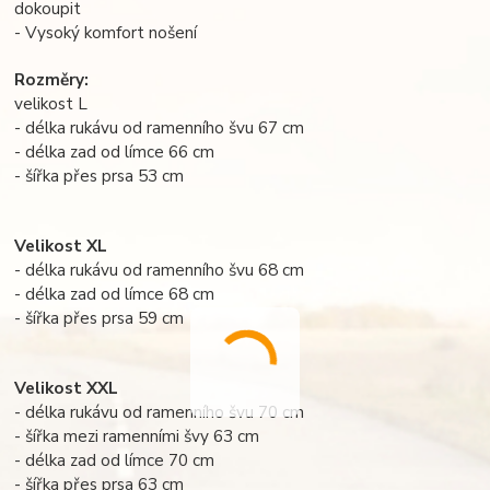
dokoupit
- Vysoký komfort nošení
Rozměry:
velikost L
- délka rukávu od ramenního švu 67 cm
- délka zad od límce 66 cm
- šířka přes prsa 53 cm
Velikost XL
- délka rukávu od ramenního švu 68 cm
- délka zad od límce 68 cm
- šířka přes prsa 59 cm
Velikost XXL
- délka rukávu od ramenního švu 70 cm
- šířka mezi ramenními švy 63 cm
- délka zad od límce 70 cm
- šířka přes prsa 63 cm