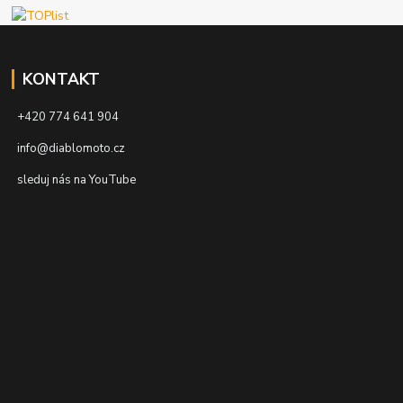
KONTAKT
+420 774 641 904
info@diablomoto.cz
sleduj nás na YouTube