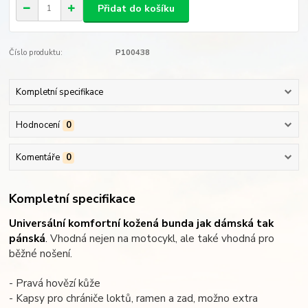
Přidat do košíku
Číslo produktu:
P100438
Kompletní specifikace
Hodnocení
0
Komentáře
0
Kompletní specifikace
Universální komfortní kožená bunda jak dámská tak
pánská
.
Vhodná nejen na motocykl, ale také vhodná pro
běžné nošení.
- Pravá hovězí kůže
- Kapsy pro chrániče loktů, ramen a zad, možno extra