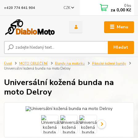
0
ks
CZK
+420 774 641 904
za
0,00 Kč
Menu
Hledat
Úvod
MOTO OBLEČENÍ
Bundy na motorku
Pánské kožené bundy
Universální kožená bunda na moto Delroy
Universální kožená bunda na
moto Delroy