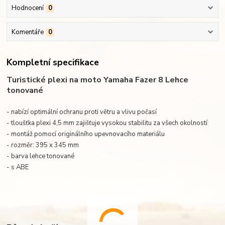
Hodnocení
0
Komentáře
0
Kompletní specifikace
Turistické plexi na moto Yamaha Fazer 8 Lehce
tonované
- nabízí optimální ochranu proti větru a vlivu počasí
- tloušťka plexi 4,5 mm zajišťuje vysokou stabilitu za všech okolností
- montáž pomocí originálního upevnovacího materiálu
- rozměr: 395 x 345 mm
- barva lehce tonované
- s ABE