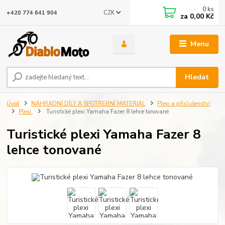
0
ks
CZK
+420 774 641 904
za
0,00 Kč
Menu
Hledat
Úvod
NÁHRADNÍ DÍLY A SPOTŘEBNÍ MATERIÁL
Plexi a příslušenství
Plexi
Turistické plexi Yamaha Fazer 8 lehce tonované
Turistické plexi Yamaha Fazer 8
lehce tonované