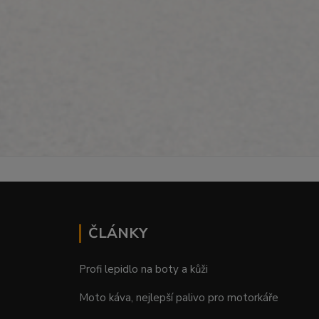
ČLÁNKY
Profi lepidlo na boty a kůži
Moto káva, nejlepší palivo pro motorkáře