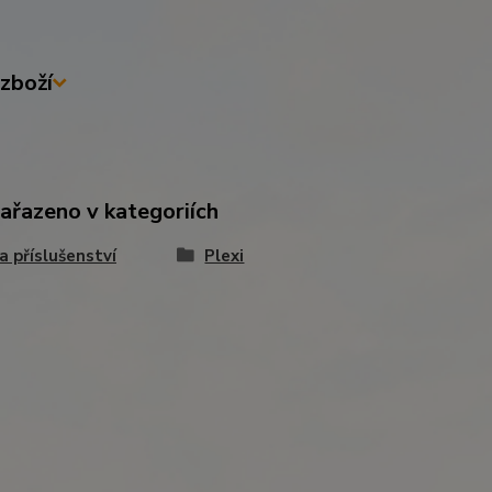
zboží
zařazeno v kategoriích
 a příslušenství
Plexi