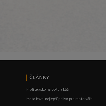
ČLÁNKY
Profi lepidlo na boty a kůži
Moto káva, nejlepší palivo pro motorkáře